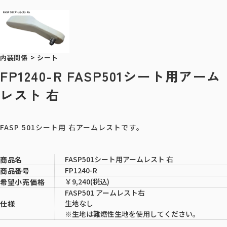
内装関係
>
シート
FP1240-R FASP501シート用アーム
レスト 右
FASP 501シート用 右アームレストです。
FASP501シート用アームレスト 右
商品名
FP1240-R
商品番号
￥9,240(税込)
希望小売価格
FASP501 アームレスト右
生地なし
仕様
※生地は難燃性生地を使用してください。