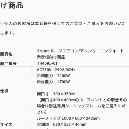
け商品
※個人のお客様は業者様を通してのご質問・ご購入をお願いいた
します。
Truma ルーフエアコン/アべンタ・コンフォート
商品名
業者様向け商品
T44091-01
商品番号
AC230V - 240V, 50Hz
冷却能力 2400W
暖房能力 1700W
仕様
開口寸 380×350㎜
（開口寸400×400㎜のルーフベントとの取替えの
場合は別途専用シーリングフレームをご購入くだ
さい）
ルーフトップ 1008×660×248mm
空調部 670×523×46mm
サイズ