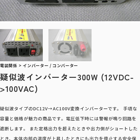
電装関係
>
インバーター / コンバーター
疑似波インバーター300W (12VDC-
>100VAC)
疑似波タイプのDC12V→AC100V変換インバーターです。 手頃な
容量と価格が魅力の商品です。電圧低下時には警報が鳴り回路を
遮断します。 また定格出力を超えたときや出力側がショートした
とき、本体内部の温度が上昇したときにも出力を停止する安全保