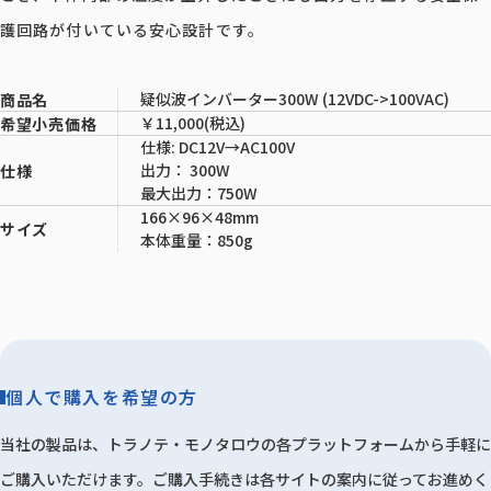
護回路が付いている安心設計です。
疑似波インバーター300W (12VDC->100VAC)
商品名
￥11,000(税込)
希望小売価格
仕様: DC12V→AC100V
出力： 300W
仕様
最大出力：750W
166×96×48mm
サイズ
本体重量：850g
個人で購入を希望の方
当社の製品は、トラノテ・モノタロウの各プラットフォームから手軽に
ご購入いただけます。ご購入手続きは各サイトの案内に従ってお進めく