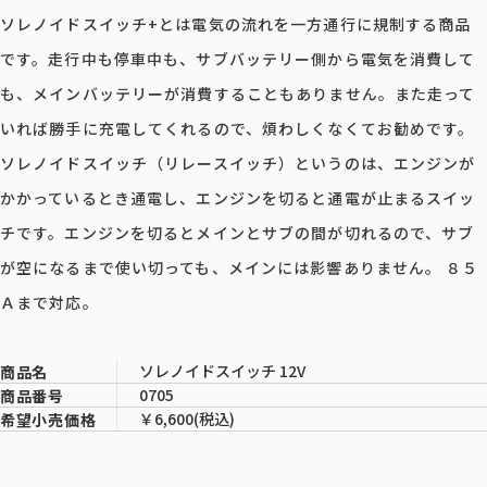
ソレノイドスイッチ+とは電気の流れを一方通行に規制する商品
です。走行中も停車中も、サブバッテリー側から電気を消費して
も、メインバッテリーが消費することもありません。また走って
いれば勝手に充電してくれるので、煩わしくなくてお勧めです。
ソレノイドスイッチ（リレースイッチ）というのは、エンジンが
かかっているとき通電し、エンジンを切ると通電が止まるスイッ
チです。エンジンを切るとメインとサブの間が切れるので、サブ
が空になるまで使い切っても、メインには影響ありません。 ８５
Ａまで対応。
ソレノイドスイッチ 12V
商品名
0705
商品番号
￥6,600(税込)
希望小売価格