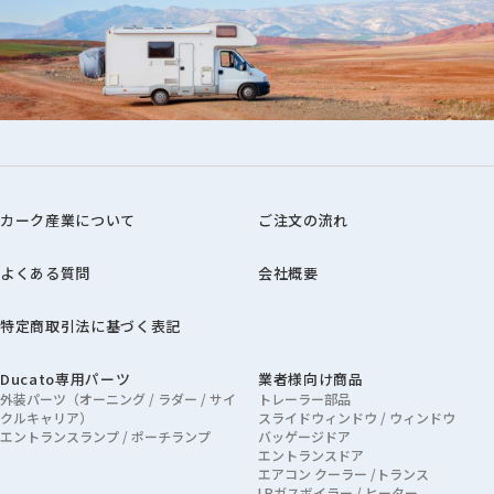
カーク産業について
ご注文の流れ
よくある質問
会社概要
特定商取引法に基づく表記
Ducato専用パーツ
業者様向け商品
外装パーツ（オーニング / ラダー / サイ
トレーラー部品
クルキャリア）
スライドウィンドウ / ウィンドウ
エントランスランプ / ポーチランプ
バッゲージドア
エントランスドア
エアコン クーラー /トランス
LPガスボイラー / ヒーター