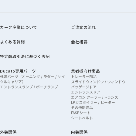
カーク産業について
ご注文の流れ
よくある質問
会社概要
特定商取引法に基づく表記
Ducato専用パーツ
業者様向け商品
外装パーツ（オーニング / ラダー / サイ
トレーラー部品
クルキャリア）
スライドウィンドウ / ウィンドウ
エントランスランプ / ポーチランプ
バッゲージドア
エントランスドア
エアコン クーラー /トランス
LPガスボイラー / ヒーター
その他関連品
FASPシート
シートベルト
外装関係
内装関係