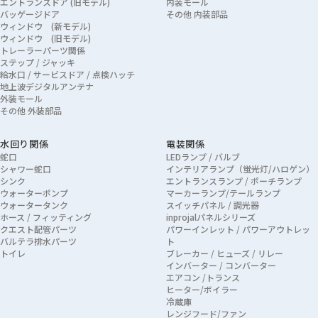
エントランスドア (旧モデル)
内装モール
バッゲージドア
その他 内装部品
ウィンドウ (新モデル)
ウィンドウ (旧モデル)
トレーラーパーツ関係
ステップ / ジャッキ
給水口 / サービスドア / 点検ハッチ
地上波デジタルアンテナ
外装モール
その他 外装部品
水回り関係
電装関係
蛇口
LEDランプ / バルブ
シャワー蛇口
インテリアランプ（蛍光灯/ハロゲン）
シンク
エントランスランプ / ポーチランプ
ウォーターポンプ
マーカーランプ/テールランプ
ウォータータンク
スイッチパネル / 調光器
ホース / フィッティング
inprojalパネルシリーズ
クエスト配管パーツ
パワーインレット / パワーアウトレッ
バルテラ排水パーツ
ト
トイレ
ブレーカー / ヒューズ / リレー
インバーター / コンバーター
エアコン /トランス
ヒーター/ボイラー
冷蔵庫
レンジフード/ファン