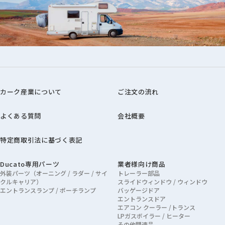
カーク産業について
ご注文の流れ
よくある質問
会社概要
特定商取引法に基づく表記
Ducato専用パーツ
業者様向け商品
外装パーツ（オーニング / ラダー / サイ
トレーラー部品
クルキャリア）
スライドウィンドウ / ウィンドウ
エントランスランプ / ポーチランプ
バッゲージドア
エントランスドア
エアコン クーラー /トランス
LPガスボイラー / ヒーター
その他関連品