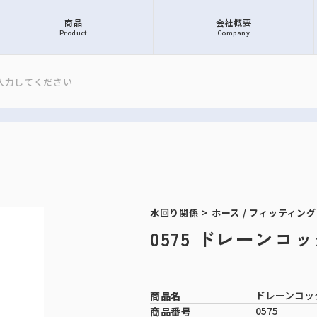
商品
会社概要
Product
Company
水回り関係
>
ホース / フィッティング
0575 ドレーンコック
ドレーンコック 
商品名
0575
商品番号