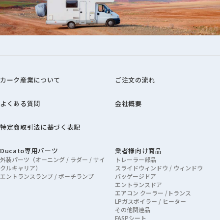
カーク産業について
ご注文の流れ
よくある質問
会社概要
特定商取引法に基づく表記
Ducato専用パーツ
業者様向け商品
外装パーツ（オーニング / ラダー / サイ
トレーラー部品
クルキャリア）
スライドウィンドウ / ウィンドウ
エントランスランプ / ポーチランプ
バッゲージドア
エントランスドア
エアコン クーラー /トランス
LPガスボイラー / ヒーター
その他関連品
FASPシート