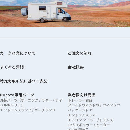
カーク産業について
ご注文の流れ
よくある質問
会社概要
特定商取引法に基づく表記
Ducato専用パーツ
業者様向け商品
外装パーツ（オーニング / ラダー / サイ
トレーラー部品
クルキャリア）
スライドウィンドウ / ウィンドウ
エントランスランプ / ポーチランプ
バッゲージドア
エントランスドア
エアコン クーラー /トランス
LPガスボイラー / ヒーター
その他関連品