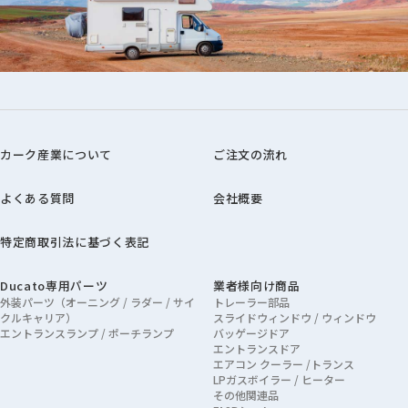
カーク産業について
ご注文の流れ
よくある質問
会社概要
特定商取引法に基づく表記
Ducato専用パーツ
業者様向け商品
外装パーツ（オーニング / ラダー / サイ
トレーラー部品
クルキャリア）
スライドウィンドウ / ウィンドウ
エントランスランプ / ポーチランプ
バッゲージドア
エントランスドア
エアコン クーラー /トランス
LPガスボイラー / ヒーター
その他関連品