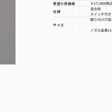
￥17,380(税
希望小売価格
混合栓
仕様
スイッチ付き
取り付け穴径：
サイズ
ノズル全長11