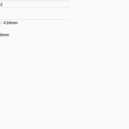
込)
Φ26mm
0mm