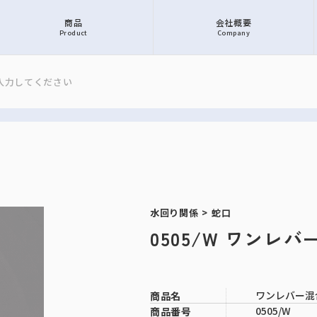
商品
会社概要
Product
Company
水回り関係
>
蛇口
0505/W ワンレ
ワンレバー混
商品名
0505/W
商品番号