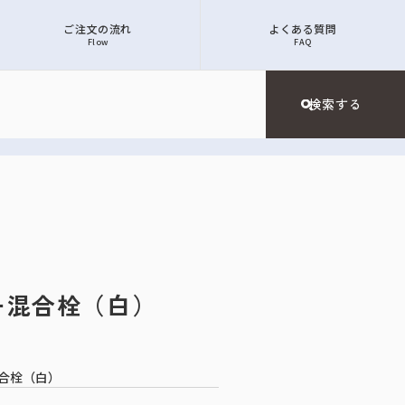
ご注文の流れ
よくある質問
Flow
FAQ
バー混合栓（白）
合栓（白）