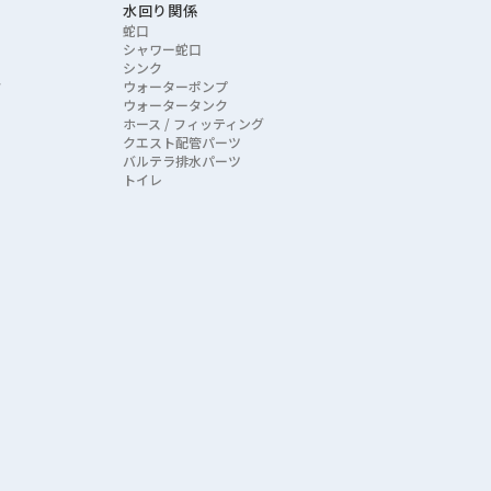
水回り関係
蛇口
シャワー蛇口
シンク
ク
ウォーターポンプ
ウォータータンク
ホース / フィッティング
クエスト配管パーツ
バルテラ排水パーツ
トイレ