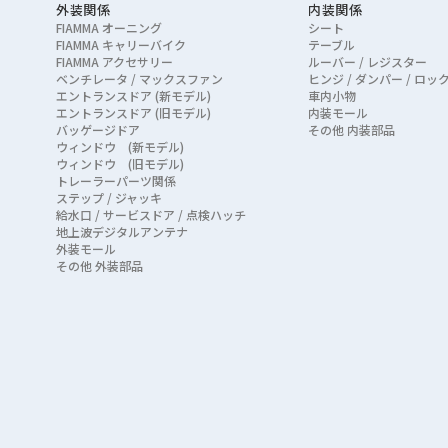
外装関係
内装関係
FIAMMA オーニング
シート
FIAMMA キャリーバイク
テーブル
FIAMMA アクセサリー
ルーバー / レジスター
ベンチレータ / マックスファン
ヒンジ / ダンパー / ロッ
エントランスドア (新モデル)
車内小物
エントランスドア (旧モデル)
内装モール
バッゲージドア
その他 内装部品
ウィンドウ (新モデル)
ウィンドウ (旧モデル)
トレーラーパーツ関係
ステップ / ジャッキ
給水口 / サービスドア / 点検ハッチ
地上波デジタルアンテナ
外装モール
その他 外装部品