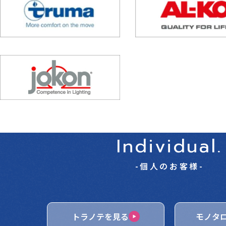
Individual.
-個人のお客様-
トラノテを見る
モノタ