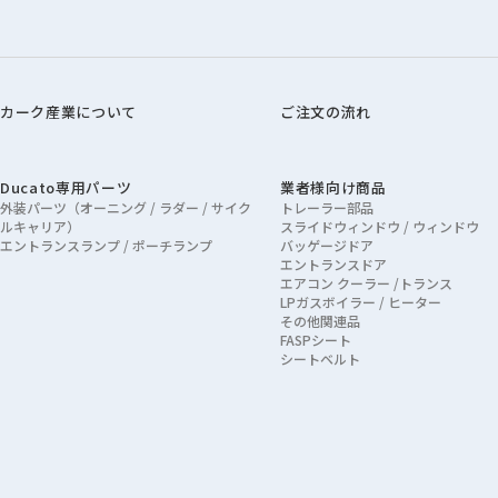
カーク産業について
ご注文の流れ
Ducato専用パーツ
業者様向け商品
外装パーツ（オーニング / ラダー / サイク
トレーラー部品
ルキャリア）
スライドウィンドウ / ウィンドウ
エントランスランプ / ポーチランプ
バッゲージドア
エントランスドア
エアコン クーラー /トランス
LPガスボイラー / ヒーター
その他関連品
FASPシート
シートベルト