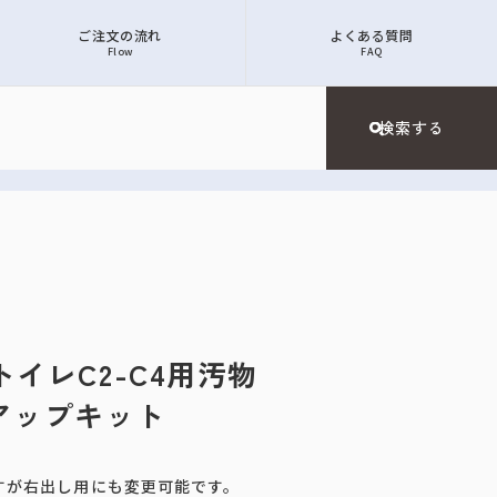
ご注文の流れ
よくある質問
Flow
FAQ
トトイレC2-C4用汚物
アップキット
すが右出し用にも変更可能です。