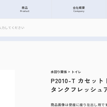
商品
会社概要
Product
Company
水回り関係
>
トイレ
P2010-T カセッ
タンクフレッシュ
商品画像は便座に座り左出し用で