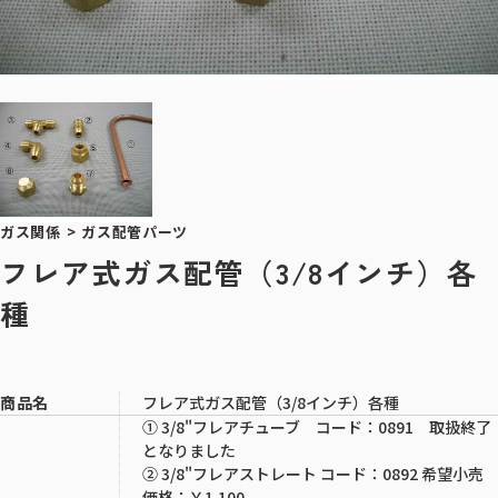
ガス関係
>
ガス配管パーツ
フレア式ガス配管（3/8インチ）各
種
フレア式ガス配管（3/8インチ）各種
商品名
① 3/8"フレアチューブ コード：0891 取扱終了
となりました
② 3/8"フレアストレート コード：0892 希望小売
価格：￥1,100