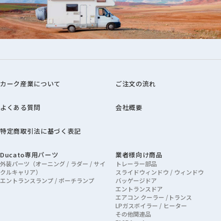
カーク産業について
ご注文の流れ
よくある質問
会社概要
特定商取引法に基づく表記
Ducato専用パーツ
業者様向け商品
外装パーツ（オーニング / ラダー / サイ
トレーラー部品
クルキャリア）
スライドウィンドウ / ウィンドウ
エントランスランプ / ポーチランプ
バッゲージドア
エントランスドア
エアコン クーラー /トランス
LPガスボイラー / ヒーター
その他関連品