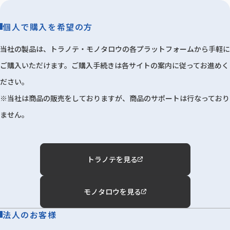
個人で購入を希望の方
当社の製品は、トラノテ・モノタロウの各プラットフォームから手軽に
ご購入いただけます。ご購入手続きは各サイトの案内に従ってお進めく
ださい。
※当社は商品の販売をしておりますが、商品のサポートは行なっており
ません。
トラノテを見る
モノタロウを見る
法人のお客様