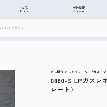
商品
会社概要
Product
Company
ガス関係
>
レギュレーター /ガスア
0880-S LPガ
レート）