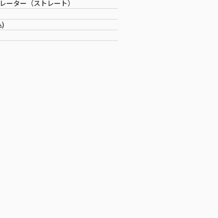
ュレーター（ストレート）
込)