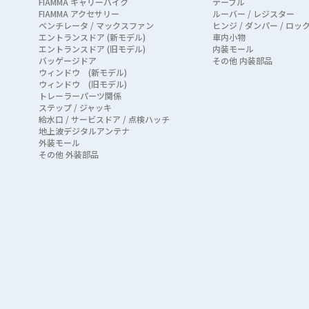
FIAMMA キャリーバイク
テーブル
FIAMMA アクセサリー
ルーバー / レジスター
ベンチレータ / マックスファン
ヒンジ / ダンパー / ロッ
エントランスドア (新モデル)
車内小物
エントランスドア (旧モデル)
内装モール
バッゲージドア
その他 内装部品
ウィンドウ (新モデル)
ウィンドウ (旧モデル)
トレーラーパーツ関係
ステップ / ジャッキ
給水口 / サービスドア / 点検ハッチ
地上波デジタルアンテナ
外装モール
その他 外装部品