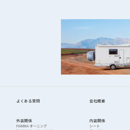
よくある質問
会社概要
外装関係
内装関係
FIAMMA オーニング
シート