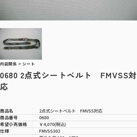
内装関係
>
シート
0680 2点式シートベルト FMVSS対
応
2点式シートベルト FMVSS対応
商品名
0680
商品番号
￥4,070(税込)
希望小売価格
FMVSS302
仕様