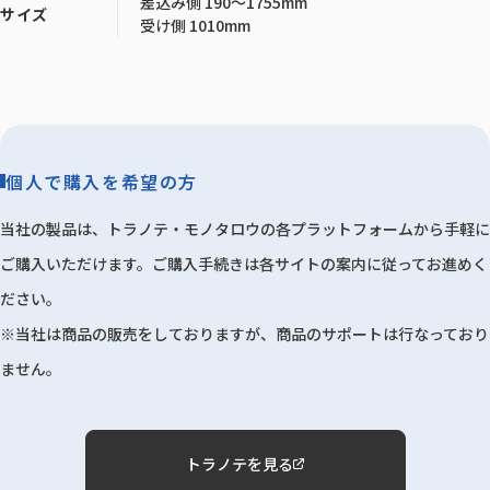
差込み側 190～1755mm
サイズ
受け側 1010mm
個人で購入を希望の方
当社の製品は、トラノテ・モノタロウの各プラットフォームから手軽に
ご購入いただけます。ご購入手続きは各サイトの案内に従ってお進めく
ださい。
※当社は商品の販売をしておりますが、商品のサポートは行なっており
ません。
トラノテを見る