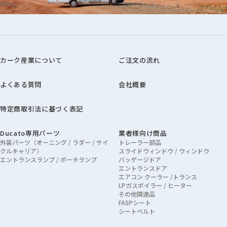
カーク産業について
ご注文の流れ
よくある質問
会社概要
特定商取引法に基づく表記
Ducato専用パーツ
業者様向け商品
外装パーツ（オーニング / ラダー / サイ
トレーラー部品
クルキャリア）
スライドウィンドウ / ウィンドウ
エントランスランプ / ポーチランプ
バッゲージドア
エントランスドア
エアコン クーラー /トランス
LPガスボイラー / ヒーター
その他関連品
FASPシート
シートベルト