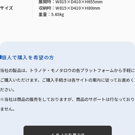
展開時：W815×D410×H655mm
収納時：W815×D410×H80mm
サイズ
重量：5.65㎏
個人で購入を希望の方
当社の製品は、トラノテ・モノタロウの各プラットフォームから手軽に
ご購入いただけます。ご購入手続きは各サイトの案内に従ってお進めく
ださい。
※当社は商品の販売をしておりますが、商品のサポートは行なっており
ません。
トラノテを見る