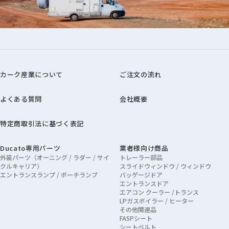
カーク産業について
ご注文の流れ
よくある質問
会社概要
特定商取引法に基づく表記
Ducato専用パーツ
業者様向け商品
外装パーツ（オーニング / ラダー / サイ
トレーラー部品
クルキャリア）
スライドウィンドウ / ウィンドウ
エントランスランプ / ポーチランプ
バッゲージドア
エントランスドア
エアコン クーラー /トランス
LPガスボイラー / ヒーター
その他関連品
FASPシート
シートベルト