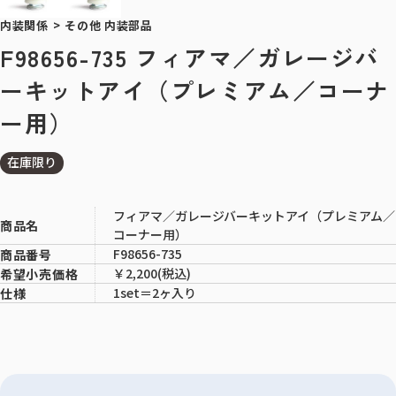
内装関係
>
その他 内装部品
F98656-735 フィアマ／ガレージバ
ーキットアイ（プレミアム／コーナ
ー用）
在庫限り
フィアマ／ガレージバーキットアイ（プレミアム／
商品名
コーナー用）
F98656-735
商品番号
￥2,200(税込)
希望小売価格
1set＝2ヶ入り
仕様