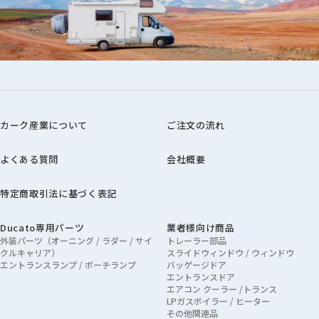
カーク産業について
ご注文の流れ
よくある質問
会社概要
特定商取引法に基づく表記
Ducato専用パーツ
業者様向け商品
外装パーツ（オーニング / ラダー / サイ
トレーラー部品
クルキャリア）
スライドウィンドウ / ウィンドウ
エントランスランプ / ポーチランプ
バッゲージドア
エントランスドア
エアコン クーラー /トランス
LPガスボイラー / ヒーター
その他関連品