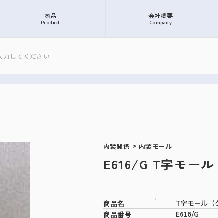
商品
会社概要
Product
Company
内装関係
>
内装モール
E616/G T字モー
T字モール（グ
商品名
E616/G
商品番号