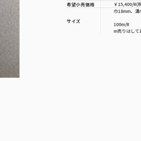
￥15,400/R(
希望小売価格
巾18mm、溝
サイズ
100m/R
m売りはして