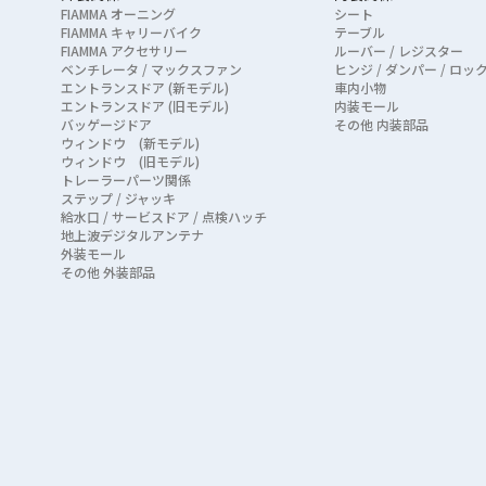
FIAMMA オーニング
シート
FIAMMA キャリーバイク
テーブル
FIAMMA アクセサリー
ルーバー / レジスター
ベンチレータ / マックスファン
ヒンジ / ダンパー / ロッ
エントランスドア (新モデル)
車内小物
エントランスドア (旧モデル)
内装モール
バッゲージドア
その他 内装部品
ウィンドウ (新モデル)
ウィンドウ (旧モデル)
トレーラーパーツ関係
ステップ / ジャッキ
給水口 / サービスドア / 点検ハッチ
地上波デジタルアンテナ
外装モール
その他 外装部品