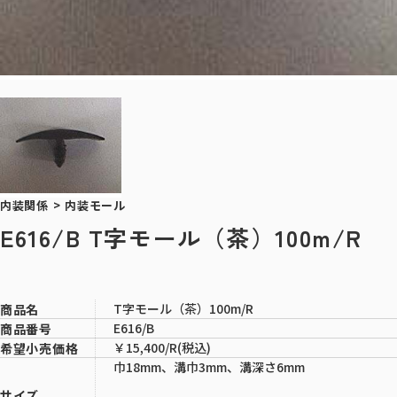
内装関係
>
内装モール
E616/B T字モール（茶）100m/R
T字モール（茶）100m/R
商品名
E616/B
商品番号
￥15,400/R(税込)
希望小売価格
巾18mm、溝巾3mm、溝深さ6mm
サイズ