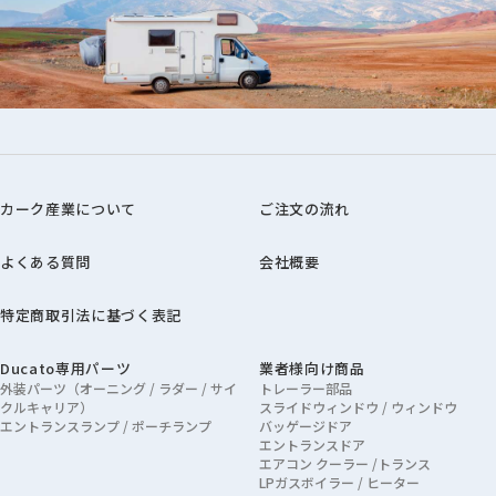
カーク産業について
ご注文の流れ
よくある質問
会社概要
特定商取引法に基づく表記
Ducato専用パーツ
業者様向け商品
外装パーツ（オーニング / ラダー / サイ
トレーラー部品
クルキャリア）
スライドウィンドウ / ウィンドウ
エントランスランプ / ポーチランプ
バッゲージドア
エントランスドア
エアコン クーラー /トランス
LPガスボイラー / ヒーター