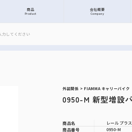
商品
会社概要
Product
Company
外装関係
>
FIAMMA キャリーバイク
0950-M 新型増
レール プラス
商品名
0950-M
商品番号