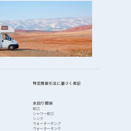
特定商取引法に基づく表記
水回り関係
蛇口
シャワー蛇口
シンク
ク
ウォーターポンプ
ウォータータンク