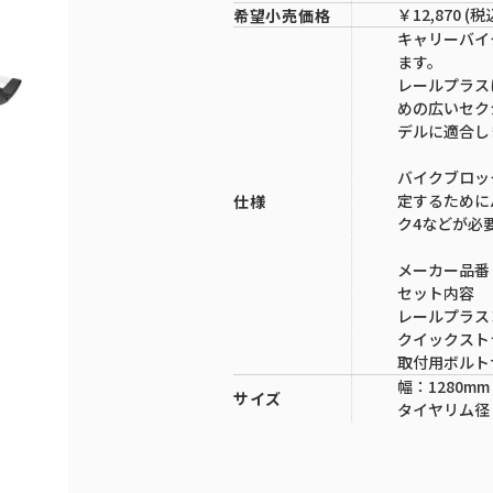
￥12,870 (税
希望小売価格
キャリーバイ
ます。
レールプラス
めの広いセクシ
デルに適合し
バイクブロッ
定するために
仕様
ク4などが必
メーカー品番：9
セット内容
レールプラス
クイックスト
取付用ボルト
幅：1280mm
サイズ
タイヤリム径：