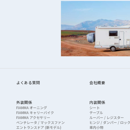
よくある質問
会社概要
外装関係
内装関係
FIAMMA オーニング
シート
FIAMMA キャリーバイク
テーブル
FIAMMA アクセサリー
ルーバー / レジスター
ベンチレータ / マックスファン
ヒンジ / ダンパー / ロッ
エントランスドア (新モデル)
車内小物