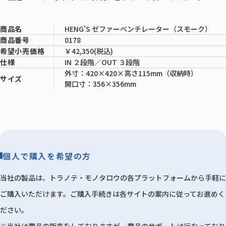
HENG'S ゼファーベンチレーター（スモーク）
商品名
0178
商品番号
￥42,350(税込)
希望小売価格
IN ２段階／OUT ３段階
仕様
外寸：420×420×高さ115mm（収納時）
サイズ
開口寸：356×356mm
個人で購入を希望の方
当社の製品は、トラノテ・モノタロウの各プラットフォームから手軽に
ご購入いただけます。ご購入手続きは各サイトの案内に従ってお進めく
ださい。
※当社は商品の販売をしておりますが、商品のサポートは行なっており