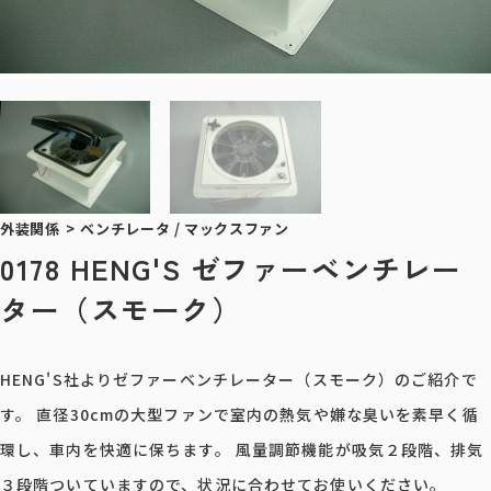
外装関係
>
ベンチレータ / マックスファン
0178 HENG'S ゼファーベンチレー
ター（スモーク）
HENG'S社よりゼファーベンチレーター（スモーク）のご紹介で
す。 直径30cmの大型ファンで室内の熱気や嫌な臭いを素早く循
環し、車内を快適に保ちます。 風量調節機能が吸気２段階、排気
３段階ついていますので、状況に合わせてお使いください。