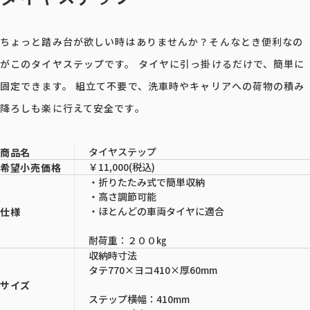
ちょっと踏み台が欲しい時はありませんか？そんなとき便利なの
がこのタイヤステップです。 タイヤに引っ掛けるだけで、簡単に
固定できます。 組立て不要で、洗車時やキャリアへの荷物の積み
降ろしも楽に行えて安全です。
タイヤステップ
商品名
￥11,000(税込)
希望小売価格
・折りたたみ式で簡単収納
・高さ調節可能
・ほとんどの車両タイヤに適合
仕様
耐荷重：２００㎏
収納時寸法
タテ770×ヨコ410×厚60mm
サイズ
ステップ横幅：410mm