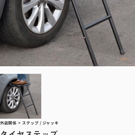
外装関係
>
ステップ / ジャッキ
タイヤステップ