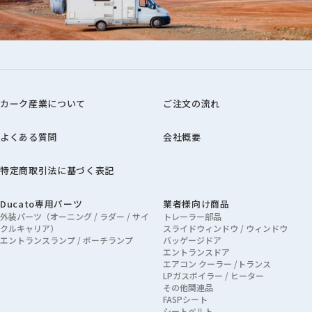
カーク産業について
ご注文の流れ
よくある質問
会社概要
特定商取引法に基づく表記
Ducato専用パーツ
業者様向け商品
外装パーツ（オーニング / ラダー / サイ
トレーラー部品
クルキャリア）
スライドウィンドウ / ウィンドウ
エントランスランプ / ポーチランプ
バッゲージドア
エントランスドア
エアコン クーラー /トランス
LPガスボイラー / ヒーター
その他関連品
FASPシート
シートベルト