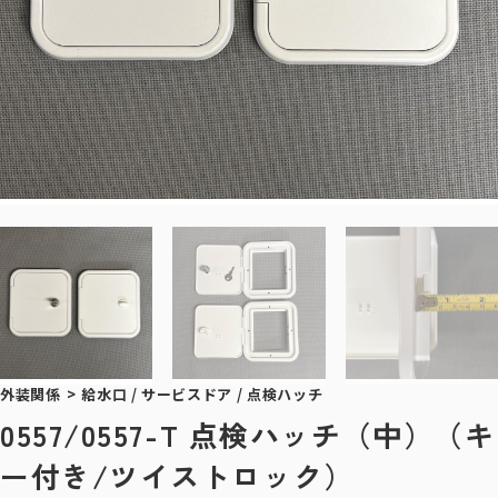
外装関係
>
給水口 / サービスドア / 点検ハッチ
0557/0557-T 点検ハッチ（中）（キ
ー付き/ツイストロック）