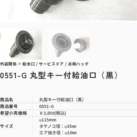
外装関係
>
給水口 / サービスドア / 点検ハッチ
0551-G 丸型キー付給油口（黒）
丸型キー付給油口（黒）
商品名
0551-G
商品番号
￥3,850(税込)
希望小売価格
φ115mm
タケノコ径：φ35㎜
サイズ
エア抜き径：φ10㎜