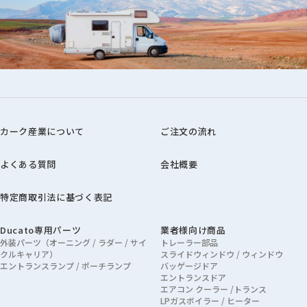
カーク産業について
ご注文の流れ
よくある質問
会社概要
特定商取引法に基づく表記
Ducato専用パーツ
業者様向け商品
外装パーツ（オーニング / ラダー / サイ
トレーラー部品
クルキャリア）
スライドウィンドウ / ウィンドウ
エントランスランプ / ポーチランプ
バッゲージドア
エントランスドア
エアコン クーラー /トランス
LPガスボイラー / ヒーター