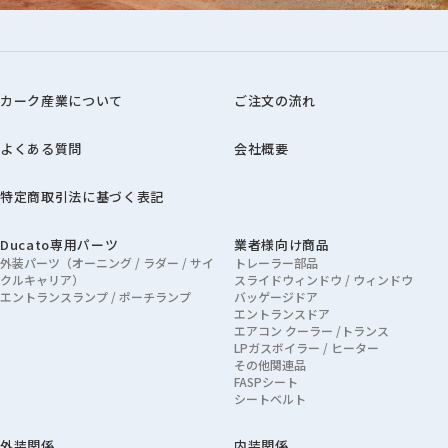
カーク産業について
ご注文の流れ
よくある質問
会社概要
特定商取引法に基づく表記
Ducato専用パーツ
業者様向け商品
外装パーツ（オーニング / ラダー / サイ
トレーラー部品
クルキャリア）
スライドウィンドウ / ウィンドウ
エントランスランプ / ポーチランプ
バッゲージドア
エントランスドア
エアコン クーラー /トランス
LPガスボイラー / ヒーター
その他関連品
FASPシート
シートベルト
外装関係
内装関係