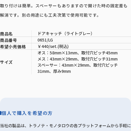
取り付けは簡単。スペーサーもありますので開けた時の固定差も
解消です。別の用途にも工夫次第で使用可能です。
ドアキャッチ（ライトグレー）
商品名
0651/LG
商品番号
￥440/set.(税込)
希望小売価格
オス：58mm×13mm、取付穴ピッチ45mm
メス：43mm×29mm、取付穴ピッチ31mm
サイズ
スペーサー：43mm×29mm、取付穴ピッチ
31mm、厚み9mm
個人で購入を希望の方
当社の製品は、トラノテ・モノタロウの各プラットフォームから手軽に