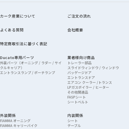
カーク産業について
ご注文の流れ
よくある質問
会社概要
特定商取引法に基づく表記
Ducato専用パーツ
業者様向け商品
外装パーツ（オーニング / ラダー / サイ
トレーラー部品
クルキャリア）
スライドウィンドウ / ウィンドウ
エントランスランプ / ポーチランプ
バッゲージドア
エントランスドア
エアコン クーラー /トランス
LPガスボイラー / ヒーター
その他関連品
FASPシート
シートベルト
外装関係
内装関係
FIAMMA オーニング
シート
FIAMMA キャリーバイク
テーブル