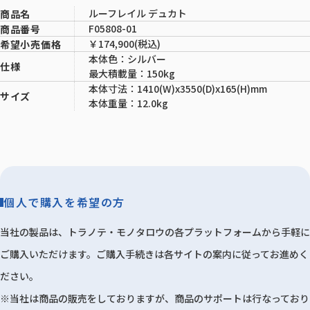
ルーフレイル デュカト
商品名
F05808-01
商品番号
￥174,900(税込)
希望小売価格
本体色：シルバー
仕様
最大積載量：150kg
本体寸法：1410(W)x3550(D)x165(H)mm
サイズ
本体重量：12.0kg
個人で購入を希望の方
当社の製品は、トラノテ・モノタロウの各プラットフォームから手軽に
ご購入いただけます。ご購入手続きは各サイトの案内に従ってお進めく
ださい。
※当社は商品の販売をしておりますが、商品のサポートは行なっており