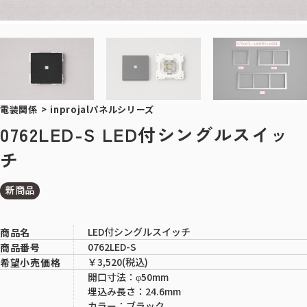
電装関係
>
inprojalパネルシリーズ
0762LED-S LED付シングルスイッ
チ
新商品
LED付シングルスイッチ
商品名
0762LED-S
商品番号
￥3,520(税込)
希望小売価格
開口寸法：φ50mm
埋込み長さ：24.6mm
カラー：ブラック