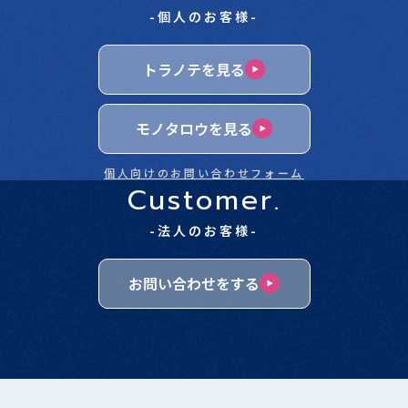
-個人のお客様-
トラノテを見る
モノタロウを見る
個人向けのお問い合わせフォーム
Customer.
-法人のお客様-
お問い合わせをする