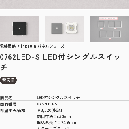
電装関係
>
inprojalパネルシリーズ
0762LED-S LED付シングルスイッ
チ
新商品
LED付シングルスイッチ
商品名
0762LED-S
商品番号
￥3,520(税込)
希望小売価格
開口寸法：φ50mm
埋込み長さ：24.6mm
カラー：ブラック