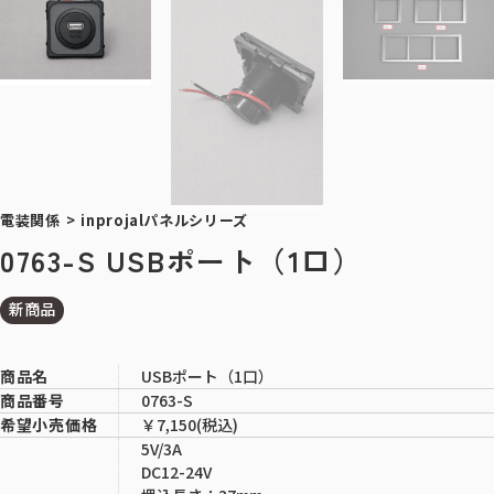
電装関係
>
inprojalパネルシリーズ
0763-S USBポート（1口）
新商品
USBポート（1口）
商品名
0763-S
商品番号
￥7,150(税込)
希望小売価格
5V/3A
DC12-24V