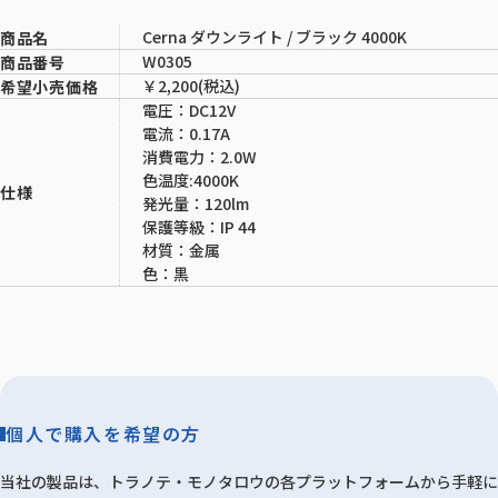
Cerna ダウンライト / ブラック 4000K
商品名
W0305
商品番号
￥2,200(税込)
希望小売価格
電圧：DC12V
電流：0.17A
消費電力：2.0W
色温度:4000K
仕様
発光量：120lm
保護等級：IP 44
材質：金属
色：黒
個人で購入を希望の方
当社の製品は、トラノテ・モノタロウの各プラットフォームから手軽に