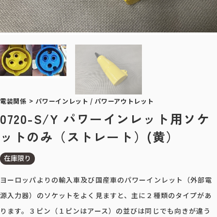
電装関係
>
パワーインレット / パワーアウトレット
0720-S/Y パワーインレット用ソケ
ットのみ（ストレート）(黄）
在庫限り
ヨーロッパよりの輸入車及び国産車のパワーインレット（外部電
源入力器）のソケットをよく見ますと、主に２種類のタイプがあ
ります。３ピン（１ピンはアース）の並びは同じでも向きが違う