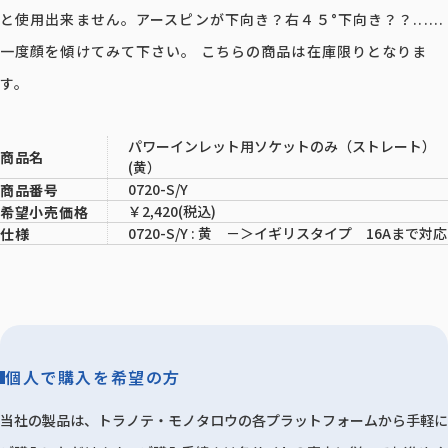
と使用出来ません。アースピンが下向き？右４５°下向き？？......
一度顔を傾けてみて下さい。 こちらの商品は在庫限りとなりま
す。
パワーインレット用ソケットのみ（ストレート）
商品名
(黄）
0720-S/Y
商品番号
￥2,420(税込)
希望小売価格
0720-S/Y : 黄 －＞イギリスタイプ 16Aまで対応
仕様
個人で購入を希望の方
当社の製品は、トラノテ・モノタロウの各プラットフォームから手軽に