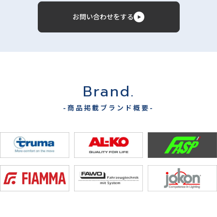
お問い合わせをする
Brand.
-商品掲載ブランド概要-