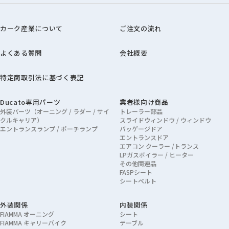
カーク産業について
ご注文の流れ
よくある質問
会社概要
特定商取引法に基づく表記
Ducato専用パーツ
業者様向け商品
外装パーツ（オーニング / ラダー / サイ
トレーラー部品
クルキャリア）
スライドウィンドウ / ウィンドウ
エントランスランプ / ポーチランプ
バッゲージドア
エントランスドア
エアコン クーラー /トランス
LPガスボイラー / ヒーター
その他関連品
FASPシート
シートベルト
外装関係
内装関係
FIAMMA オーニング
シート
FIAMMA キャリーバイク
テーブル