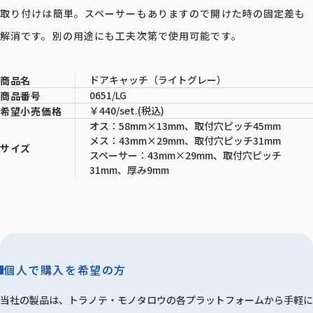
取り付けは簡単。スペーサーもありますので開けた時の固定差も
解消です。別の用途にも工夫次第で使用可能です。
ドアキャッチ（ライトグレー）
商品名
0651/LG
商品番号
￥440/set.(税込)
希望小売価格
オス：58mm×13mm、取付穴ピッチ45mm
メス：43mm×29mm、取付穴ピッチ31mm
サイズ
スペーサー：43mm×29mm、取付穴ピッチ
31mm、厚み9mm
個人で購入を希望の方
当社の製品は、トラノテ・モノタロウの各プラットフォームから手軽に