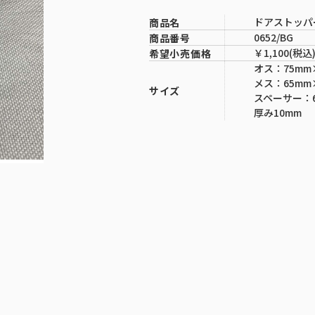
ドアストッパ
商品名
0652/BG
商品番号
￥1,100(税込
希望小売価格
オス：75mm
メス：65mm
サイズ
スペーサー：6
厚み10mm