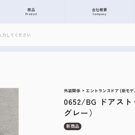
商品
会社概要
Product
Company
外装関係
>
エントランスドア (新モデ
0652/BG ドア
グレー）
新商品