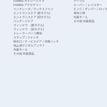
FIAMMA キャリーバイク
テーブル
FIAMMA アクセサリー
ルーバー / レジスター
ベンチレータ / マックスファン
ヒンジ / ダンパー / ロッ
エントランスドア (新モデル)
車内小物
エントランスドア (旧モデル)
内装モール
バッゲージドア
その他 内装部品
ウィンドウ (新モデル)
ウィンドウ (旧モデル)
トレーラーパーツ関係
ステップ / ジャッキ
給水口 / サービスドア / 点検ハッチ
地上波デジタルアンテナ
外装モール
その他 外装部品