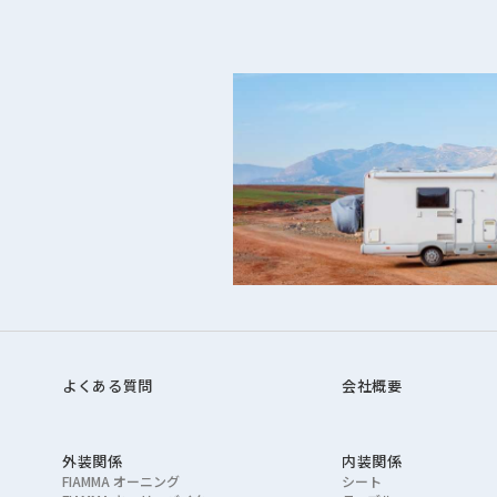
よくある質問
会社概要
外装関係
内装関係
FIAMMA オーニング
シート