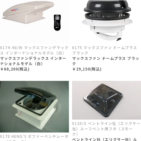
0175 マックスファン ドームプラス
0174-40/W マックスファンデラック
ブラック
ス インターナショナルモデル（白）
マックスファン ドームプラス ブラッ
マックスファンデラックス インター
ク
ナショナルモデル（白）
￥29,150(税込)
￥68,200(税込)
0120/S ベントライン社（エリクサー
社）ルーフベント用フタ（スモー
ク）
0178 HENG'S ゼファーベンチレータ
ベントライン社（エリクサー社）ル