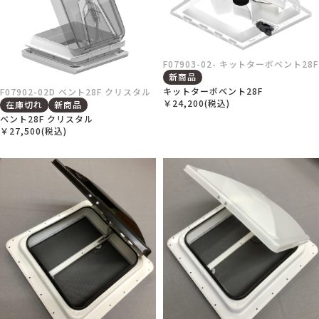
F07903-02- キットターボベント28F
新商品
キットターボベント28F
F07902-02D ベント28F クリスタル
￥24,200(税込)
在庫切れ
新商品
ベント28F クリスタル
￥27,500(税込)