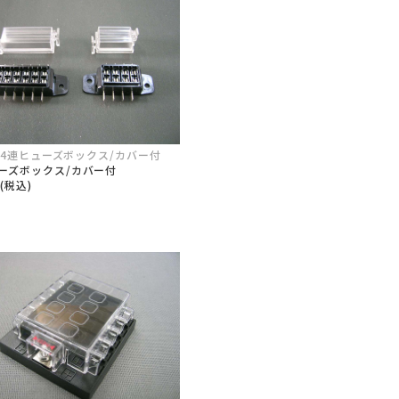
-4 4連ヒューズボックス/カバー付
ーズボックス/カバー付
5(税込)