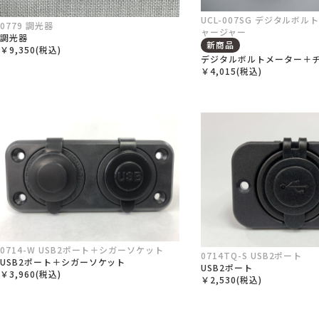
UCL-007SG デジタルボ
0779 調光器
ャージャー
調光器
新商品
￥9,350(税込)
デジタルボルトメーター＋
￥4,015(税込)
0714-W USB2ポート＋シガーソケット
0714TQ-S USB2ポート
USB2ポート＋シガーソケット
USB2ポート
￥3,960(税込)
￥2,530(税込)