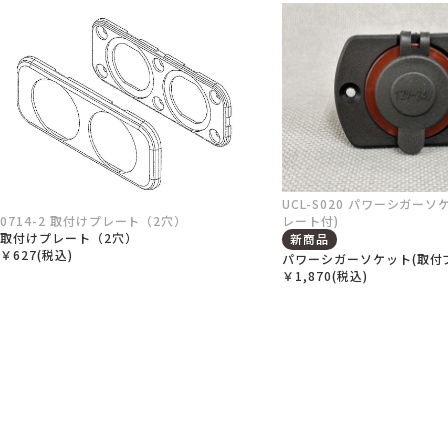
UCL-S020 パワーシガー
0714-2 取付けプレート（2穴）
レート付)
取付けプレート（2穴）
新商品
￥627(税込)
パワーシガーソケット(取付
￥1,870(税込)