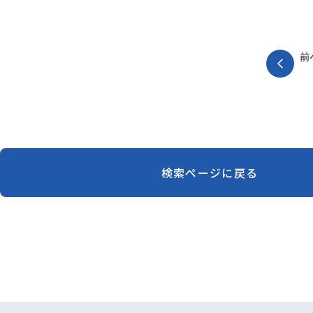
前
検索ページに戻る