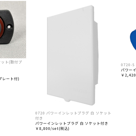
ソケット(取付プ
0720
パワー
￥2,42
プレート付)
0720 パワーインレットプラグ 白 ソケット
付き
パワーインレットプラグ 白 ソケット付き
￥8,800/set(税込)