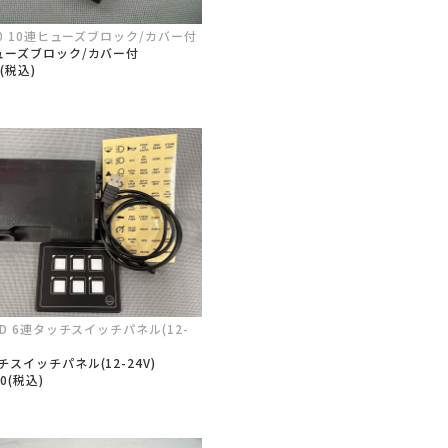
-10 10連ヒューズブロック/カバー付
ューズブロック/カバー付
0(税込)
6D 6連タッチスイッチパネル(12-
チスイッチパネル(12-24V)
00(税込)