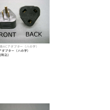
 変換ACアダプター（ハの字）
アダプター（ハの字）
5(税込)