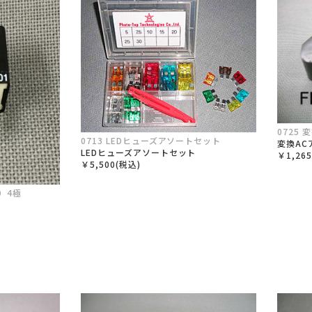
0725
0713 LEDヒューズアソートセット
変換AC
LEDヒューズアソートセット
￥1,26
￥5,500(税込)
A）4極