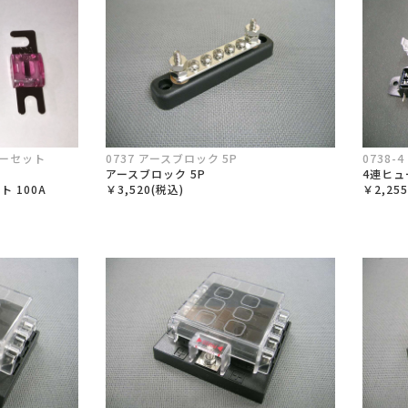
ダーセット
0737 アースブロック 5P
0738
アースブロック 5P
4連ヒュ
 100A
￥3,520(税込)
￥2,25