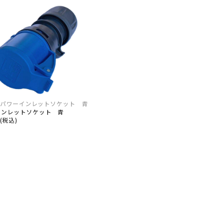
-S パワーインレットソケット 青
インレットソケット 青
0(税込)