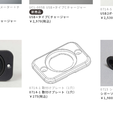
ルトメーター＋チ
UCL-005B USB+タイプCチャージャー
0714-
新商品
USB2
USB+タイプCチャージャー
￥2,53
チャージャー
￥2,970(税込)
0714-1 取付けプレート（1穴）
0715
0714-1 取付けプレート（1穴）
シガー
￥275(税込)
￥1,98