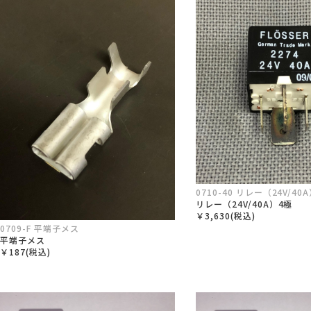
0710-40 リレー（24V/40
リレー（24V/40A）4極
￥3,630(税込)
0709-F 平端子メス
平端子メス
￥187(税込)