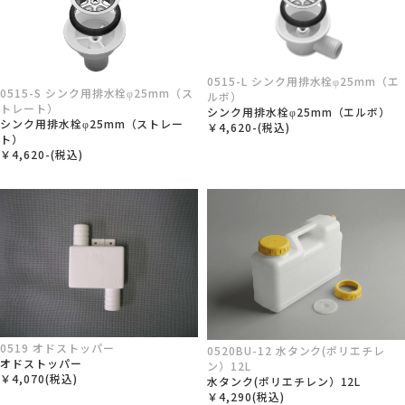
0515-L シンク用排水栓φ25mm（エ
0515-S シンク用排水栓φ25mm（ス
ルボ）
トレート）
シンク用排水栓φ25mm（エルボ）
シンク用排水栓φ25mm（ストレー
￥4,620-(税込)
ト）
￥4,620-(税込)
0519 オドストッパー
0520BU-12 水タンク(ポリエチレ
オドストッパー
ン）12L
￥4,070(税込)
水タンク(ポリエチレン）12L
￥4,290(税込)