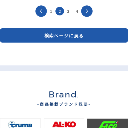
前へ
次へ
1
2
3
4
検索ページに戻る
Brand.
-商品掲載ブランド概要-