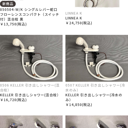
新商品
050504-W/K シングルレバー蛇口
LINNEA K
フローレンスコンパクト（スイッチ
LINNEA K
付）混合栓 黒
￥24,750(税込)
￥13,750(税込)
0506 KELLER 引き出しシャワー(混
0507 KELLER 引き出しシャワー(冷
合栓）
水のみ）
KELLER 引き出しシャワー(混合栓）
KELLER 引き出しシャワー(冷水の
￥16,720(税込)
み）
￥14,850(税込)