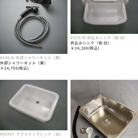
0522/W 折込みシンク（色:白）
折込みシンク（色:白）
￥24,200(税込)
0545/K 外部シャワーキット（黒）
外部シャワーキット（黒）
￥24,750(税込)
050507 プラスチックシンク（白）