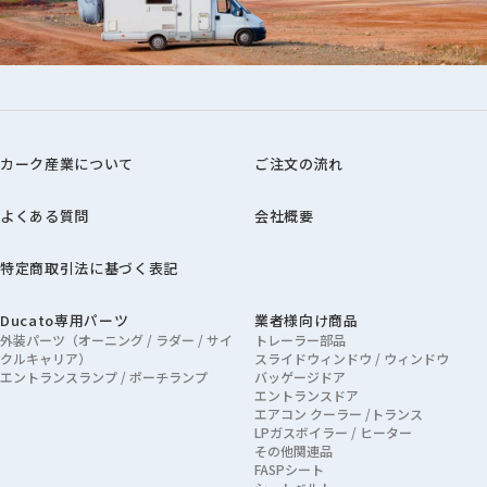
カーク産業について
ご注文の流れ
よくある質問
会社概要
特定商取引法に基づく表記
Ducato専用パーツ
業者様向け商品
外装パーツ（オーニング / ラダー / サイ
トレーラー部品
クルキャリア）
スライドウィンドウ / ウィンドウ
エントランスランプ / ポーチランプ
バッゲージドア
エントランスドア
エアコン クーラー /トランス
LPガスボイラー / ヒーター
その他関連品
FASPシート