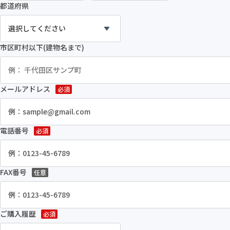
都道府県
市区町村以下(建物名まで)
メールアドレス
必須
電話番号
必須
FAX番号
任意
ご購入履歴
必須