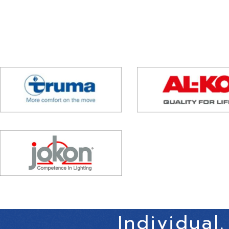
(2) ユーザーが本サービスの利用において、他のサービスと連携
ユーザーが、本サービスを利用するにあたり、ソーシャルネットワ
の際にご同意いただいた内容に基づき、以下の情報を当該外部サー
・当該外部サービスでユーザーが利用するID
・その他当該外部サービスのプライバシー設定によりユーザーが連
(3) ユーザーが本サービスを利用するにあたって、当社が収集する情
当社は、本サービスへのアクセス状況やそのご利用方法に関する情
・リファラ
・IPアドレス
・サーバーアクセスログに関する情報
・Cookie、ADID、IDFAその他の識別子
(4) ユーザーが本サービスを利用するにあたって、当社がユーザー
当社は、ユーザーが3-1に定める方法により個別に同意した場合、
・位置情報
Individual.