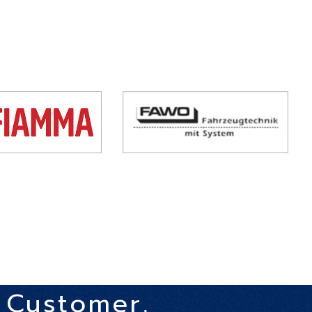
許可
Customer.