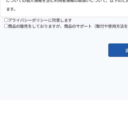
についての個人情報を含む利用者情報の取扱いについて、以下のと
ます。
プライバシーポリシーに同意します
商品の販売をしておりますが、商品のサポート（取付や使用方法を
1.収集する利用者情報及び収集方法
本ポリシーにおいて、「利用者情報」とは、ユーザーの識別に係る
関連して生成または蓄積された情報であって、本ポリシーに基づき
集する利用者情報は、その収集方法に応じて、以下のようなものと
(1) ユーザーからご提供いただく情報 本サービスを利用するため
のとおりです。
・氏名、所属会社名等プロフィールに関する情報
・メールアドレス、電話番号等連絡先に関する情報
・入力フォームその他当社が定める方法を通じてユーザーが入力ま