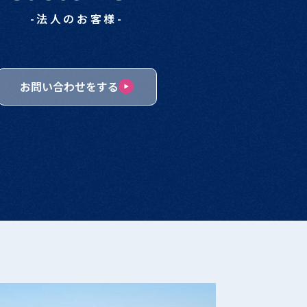
-法人のお客様-
お問い合わせをする
護及