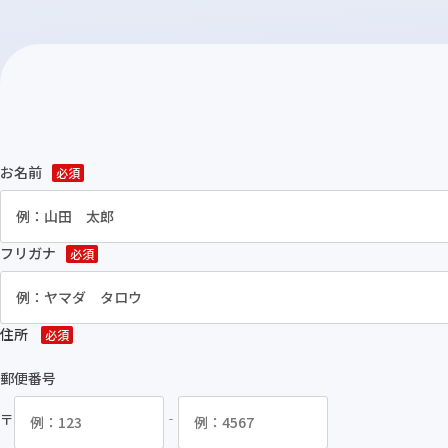
お名前
必須
フリガナ
必須
住所
必須
郵便番号
〒
‐