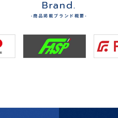
を許可することにより、当該他のサービスからご提供いただく情報
Brand.
ーキングサービス等の他のサービスとの連携を許可した場合には、その
-商品掲載ブランド概要-
ビスから収集します。
携先に開示を認めた情報
報
報を収集することがあります。これには以下の情報が含まれます。
の個別同意に基づいて収集する情報
当社は以下の情報を利用中の端末から収集します。