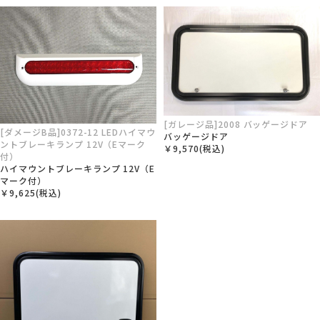
[ガレージ品]2008 バッゲージドア
[ダメージB品]0372-12 LEDハイマウ
バッゲージドア
ントブレーキランプ 12V（Eマーク
￥9,570(税込)
付）
ハイマウントブレーキランプ 12V（E
マーク付）
￥9,625(税込)