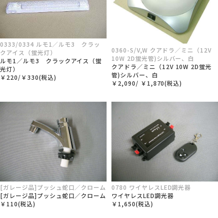
0333/0334 ルモ1／ルモ3 クラッ
0360-S/V,W クアドラ／ミニ（12V
クアイス（蛍光灯）
10W 2D蛍光管)シルバー、白
ルモ1／ルモ3 クラックアイス（蛍
クアドラ／ミニ（12V 10W 2D蛍光
光灯）
管)シルバー、白
￥220/￥330(税込)
￥2,090/ ￥1,870(税込)
[ガレージ品]プッシュ蛇口／クローム
0780 ワイヤレスLED調光器
[ガレージ品]プッシュ蛇口／クローム
ワイヤレスLED調光器
￥110(税込)
￥1,650(税込)